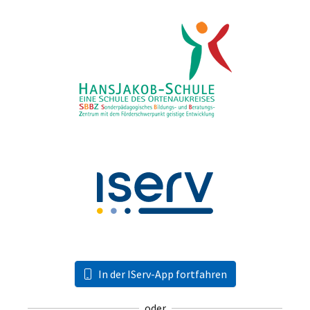
In der IServ-App fortfahren
oder